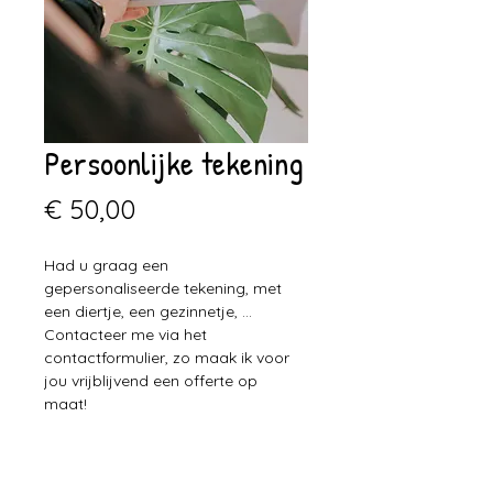
Persoonlijke tekening
Prijs
€ 50,00
Had u graag een 
gepersonaliseerde tekening, met 
een diertje, een gezinnetje, ... 
Contacteer me via het 
contactformulier, zo maak ik voor 
jou vrijblijvend een offerte op 
maat! 
Of neem alvast een kijkje op het 
tab: Maatwerk