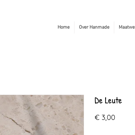
Home
Over Hanmade
Maatwe
De Leute
Prijs
€ 3,00