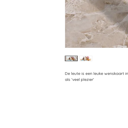
De leute is een leuke wenskaart 
als 'veel plezier'